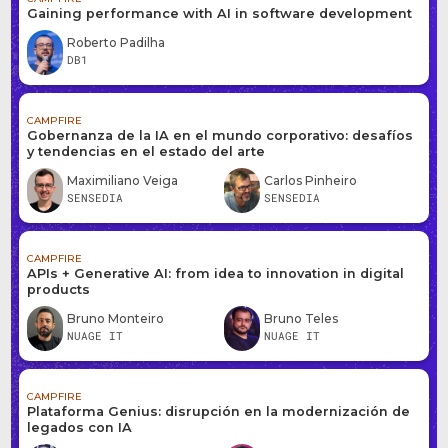
Gaining performance with AI in software development
Roberto Padilha
DB1
CAMPFIRE
Gobernanza de la IA en el mundo corporativo: desafíos
y tendencias en el estado del arte
Maximiliano Veiga
Carlos Pinheiro
SENSEDIA
SENSEDIA
CAMPFIRE
APIs + Generative AI: from idea to innovation in digital
products
Bruno Monteiro
Bruno Teles
NUAGE IT
NUAGE IT
CAMPFIRE
Plataforma Genius: disrupción en la modernización de
legados con IA