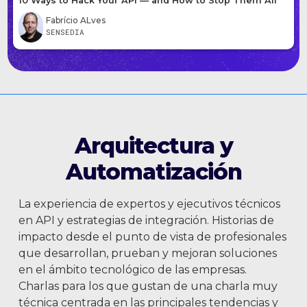
10 Ways to Hack Your API — and How to Stop Them All
Fabrício ALves
SENSEDIA
Arquitectura y
Automatización
La experiencia de expertos y ejecutivos técnicos
en API y estrategias de integración. Historias de
impacto desde el punto de vista de profesionales
que desarrollan, prueban y mejoran soluciones
en el ámbito tecnológico de las empresas.
Charlas para los que gustan de una charla muy
técnica centrada en las principales tendencias y