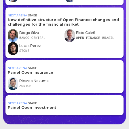
NEXT ARENA
STAGE
New definitive structure of Open Finance: changes and
challenges for the financial market
Diogo Silva
Elcio Calefi
BANCO CENTRAL
OPEN FINANCE BRASIL
Lucas Pérez
STONE
NEXT ARENA
STAGE
Painel Open Insurance
Ricardo Nozuma
ZURICH
NEXT ARENA
STAGE
Painel Open Investment