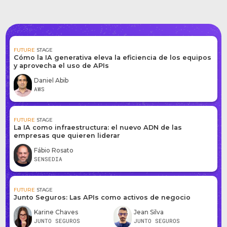
FUTURE
STAGE
Cómo la IA generativa eleva la eficiencia de los equipos
y aprovecha el uso de APIs
Daniel Abib
AWS
FUTURE
STAGE
La IA como infraestructura: el nuevo ADN de las
empresas que quieren liderar
Fábio Rosato
SENSEDIA
FUTURE
STAGE
Junto Seguros: Las APIs como activos de negocio
Karine Chaves
Jean Silva
JUNTO SEGUROS
JUNTO SEGUROS