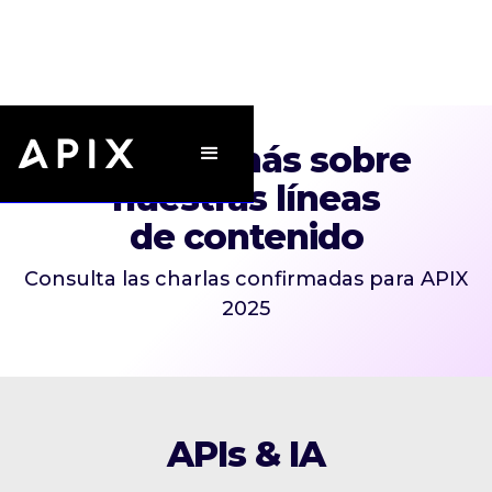
Conoce más sobre
nuestras líneas
de contenido
Consulta las charlas confirmadas para APIX
2025
APIs & IA