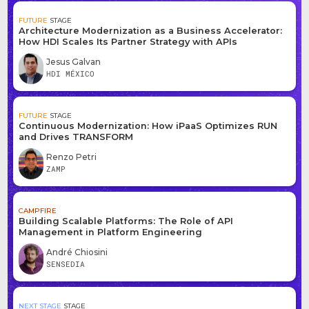
FUTURE
STAGE
Architecture Modernization as a Business Accelerator:
How HDI Scales Its Partner Strategy with APIs
Jesus Galvan
HDI MÉXICO
FUTURE
STAGE
Continuous Modernization: How iPaaS Optimizes RUN
and Drives TRANSFORM
Renzo Petri
ZAMP
CAMPFIRE
Building Scalable Platforms: The Role of API
Management in Platform Engineering
André Chiosini
SENSEDIA
NEXT STAGE
STAGE