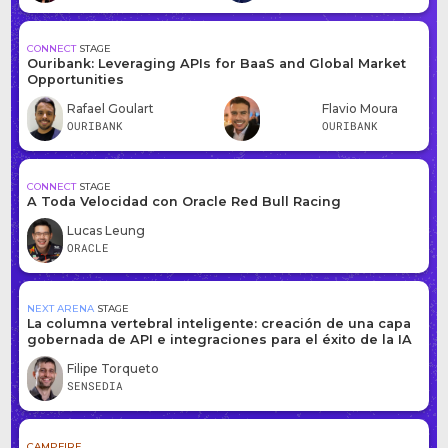
CONNECT
STAGE
Ouribank: Leveraging APIs for BaaS and Global Market
Opportunities
Rafael Goulart
Flavio Moura
OURIBANK
OURIBANK
CONNECT
STAGE
A Toda Velocidad con Oracle Red Bull Racing
Lucas Leung
ORACLE
NEXT ARENA
STAGE
La columna vertebral inteligente: creación de una capa
gobernada de API e integraciones para el éxito de la IA
Filipe Torqueto
SENSEDIA
CAMPFIRE