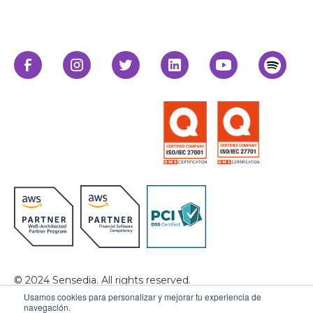
© 2024 Sensedia. All rights reserved.
Usamos cookies para personalizar y mejorar tu experiencia de
Privacy Policy
Data Privacy
navegación.