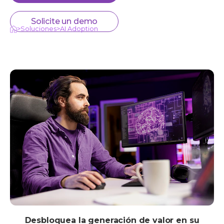
Solicite un demo
>
Soluciones
>
AI Adoption
Desbloquea la generación de valor en su