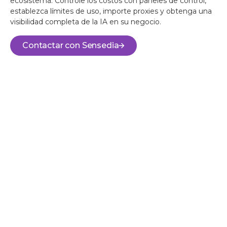
ecosistema. Controle los costos con paneles de control,
establezca límites de uso, importe proxies y obtenga una
visibilidad completa de la IA en su negocio.
Contactar con Sensedia