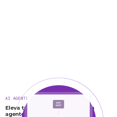
AI AGENTS LAB
Eleva tu eficiencia operativa con
agentes de IA personalizados.