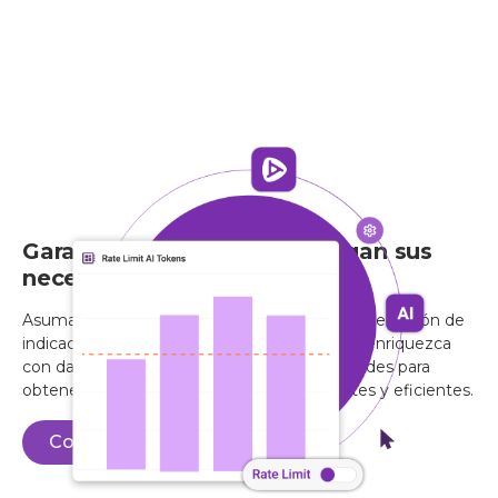
Garantice que sus IA satisfagan sus
necesidades empresariales
Asuma el control total del flujo de IA con la mediación de
indicaciones. Filtre información confidencial, enriquezca
con datos comerciales y optimice las solicitudes para
obtener respuestas más seguras, inteligentes y eficientes.
Contacte con Sensedia