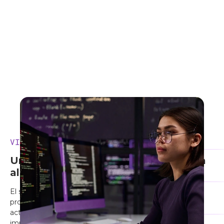
VISIÓN ESTRATÉGICA
Una colaboración proactiva dedicada
al éxito de su negocio
El soporte de Sensedia va más allá de la gestión de
problemas operativos críticos, ya que identifica y aplica
activamente mejoras técnicas y empresariales para
impulsar un crecimiento continuo.