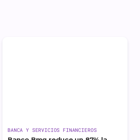
BANCA Y SERVICIOS FINANCIEROS
Banco Bmg reduce un 87% la