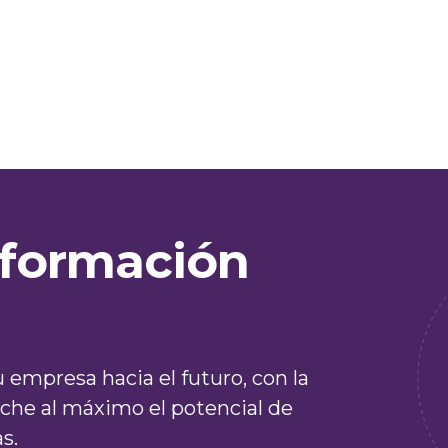
nsformación
 empresa hacia el futuro, con la
che al máximo el potencial de
s.