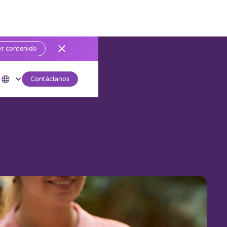
r contenido
Contáctanos