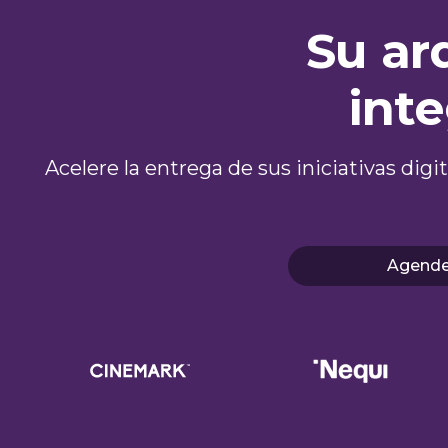
Su ar
inte
Acelere la entrega de sus iniciativas dig
Agende