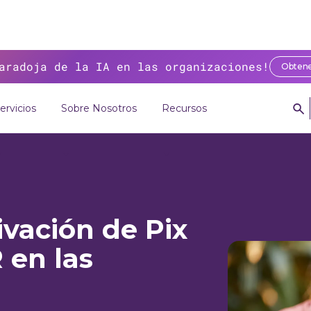
aradoja de la IA en las organizaciones!
Obtene
ervicios
Sobre Nosotros
Recursos
ivación de Pix
 en las