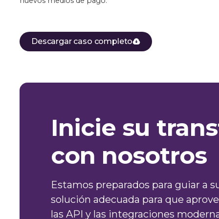
nuevos medios de pago.
Descargar caso completo
Inicie su tra
con nosotros
Estamos preparados para guiar a su
solución adecuada para que aprove
las API y las integraciones moderna