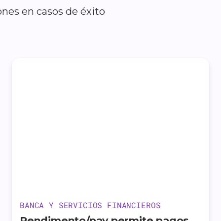
ones en casos de éxito
BANCA Y SERVICIOS FINANCIEROS
Rendimento/pay permite pagos