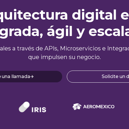
quitectura digital 
grada, ágil y escal
itales a través de APIs, Microservicios e Inte
que impulsen su negocio.
 una llamada
Solicite un