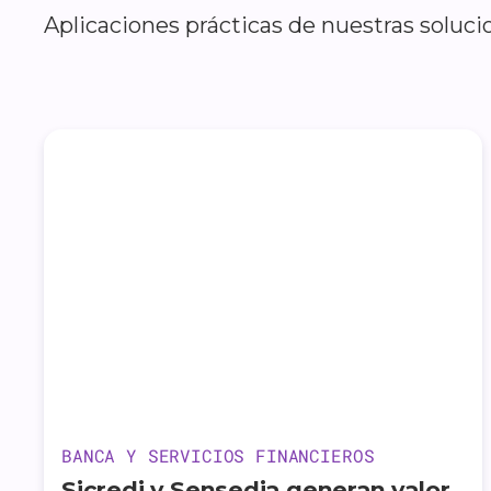
Aplicaciones prácticas de nuestras soluci
BANCA Y SERVICIOS FINANCIEROS
Sicredi y Sensedia generan valor