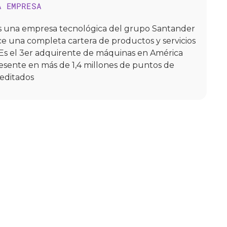
A EMPRESA
s una empresa tecnológica del grupo Santander
e una completa cartera de productos y servicios
Es el 3er adquirente de máquinas en América
resente en más de 1,4 millones de puntos de
editados