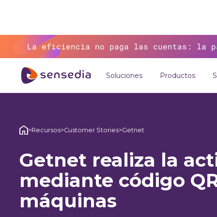
La eficiencia no paga las cuentas: la p
Soluciones
Productos
S
>
Recursos
>
Customer Stories
>
Getnet
Getnet realiza la act
mediante código QR
máquinas