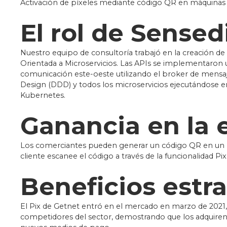
Activación de píxeles mediante código QR en máquina
El rol de Sensed
Nuestro equipo de consultoría trabajó en la creación de
Orientada a Microservicios. Las APIs se implementaron u
comunicación este-oeste utilizando el broker de mensa
Design (DDD) y todos los microservicios ejecutándose e
Kubernetes.
Ganancia en la 
Los comerciantes pueden generar un código QR en un p
cliente escanee el código a través de la funcionalidad Pi
Beneficios estr
El Pix de Getnet entró en el mercado en marzo de 2021, 
competidores del sector, demostrando que los adquiren