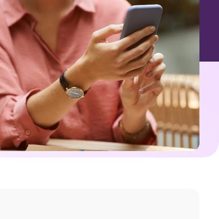
o completo