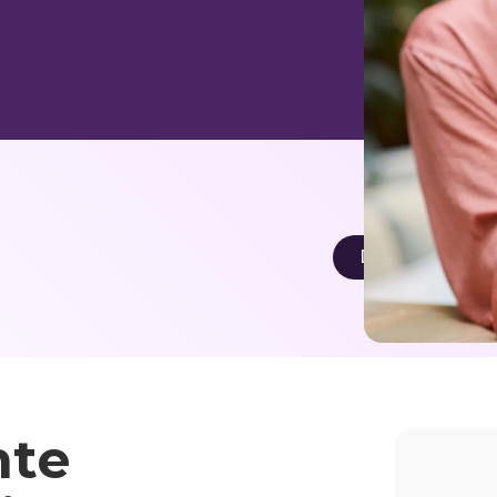
Descargar cas
nte