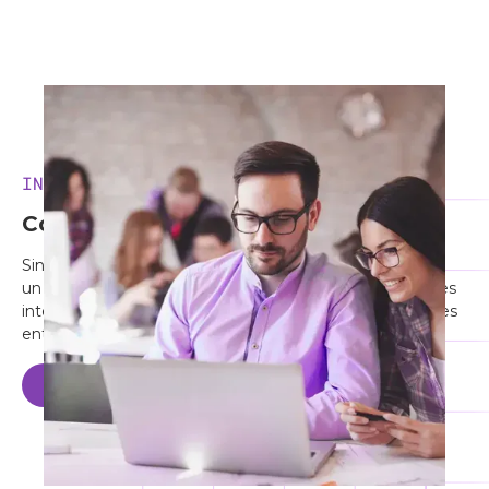
INTEROPERABILIDAD
Construir y participar en ecosistemas
Sin APIs es imposible estructurar su modelo Open. Y sin
un modelo Open, se pierde la oportunidad de crear redes
integradas que fomenten la innovación y las asociaciones
entre los diversos actores de un ecosistema.
Contacte con Sensedia