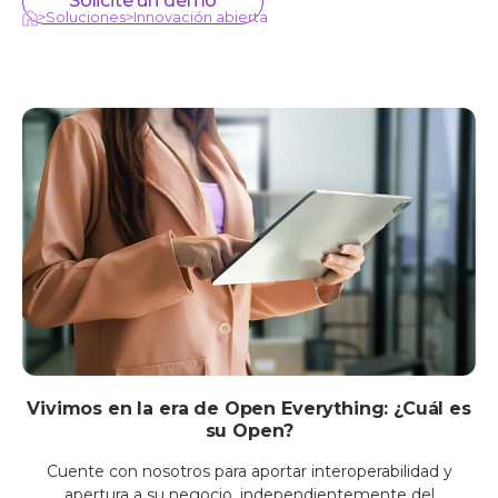
Solicite un demo
>
Soluciones
>
Innovación abierta
Vivimos en la era de Open Everything: ¿Cuál es
su Open?
Cuente con nosotros para aportar interoperabilidad y
apertura a su negocio, independientemente del