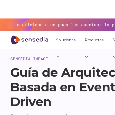
La eficiencia no paga las cuentas: la p
Soluciones
Productos
S
>
Recursos
>
SENSEDIA IMPACT
Guía de Arquitec
Basada en Event
Driven