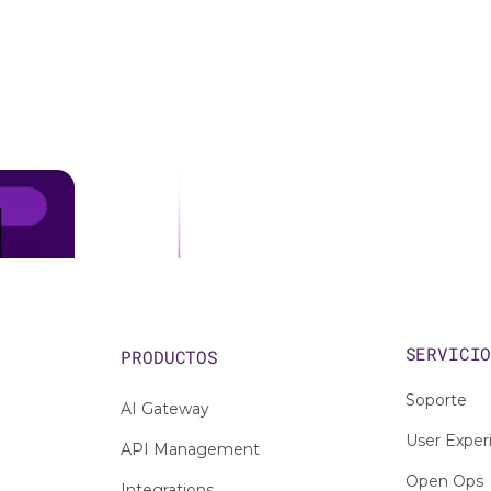
SERVICI
PRODUCTOS
Soporte
AI Gateway
User Exper
API Management
Open Ops
Integrations