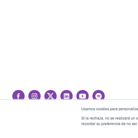
Usamos cookies para personalizar
Si la rechaza, no se realizará un
recordar su preferencia de no ser
© 2026 Sensedia. All rights reserved.