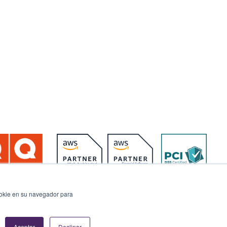
cookie en su navegador para
Data Privacy
Ethics & Compliance
Cookies Settings
Aceptar
Declinar