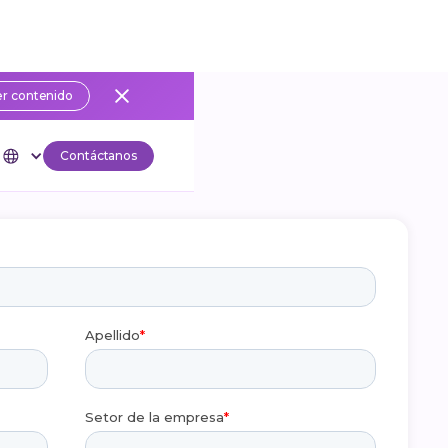
r contenido
Contáctanos