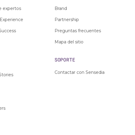
e expertos
Brand
Experience
Partnership
Success
Preguntas frecuentes
Mapa del sitio
S
SOPORTE
Contactar con Sensedia
tories
ers