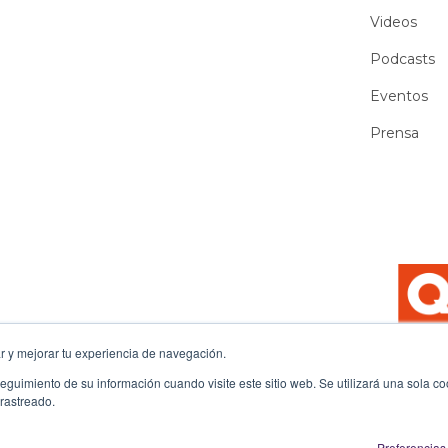
Videos
Podcasts
Eventos
Prensa
 y mejorar tu experiencia de navegación.
 seguimiento de su información cuando visite este sitio web. Se utilizará una sola 
 rastreado.
Privacy Policy
Preferencias