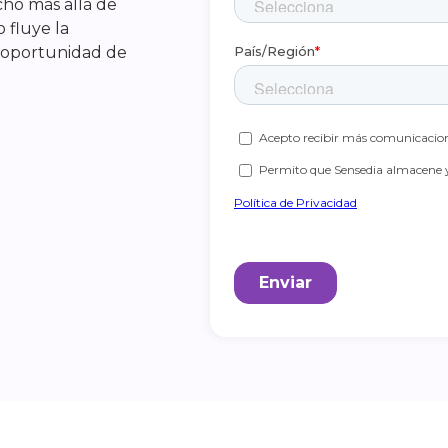
cho más allá de
 fluye la
 oportunidad de