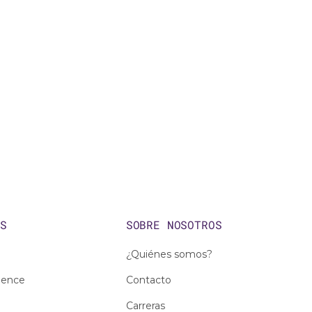
OS
SOBRE NOSOTROS
¿Quiénes somos?
ience
Contacto
Carreras