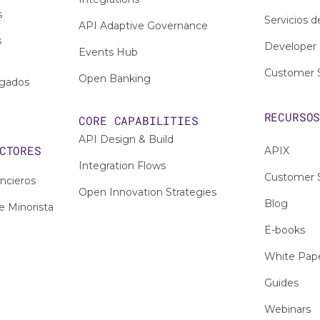
s
Servicios d
API Adaptive Governance
s
Developer 
Events Hub
Customer 
Open Banking
egados
RECURSO
CORE CAPABILITIES
API Design & Build
CTORES
APIX
Integration Flows
Customer S
ancieros
Open Innovation Strategies
Blog
e Minorista
E-books
White Pap
Guides
Webinars