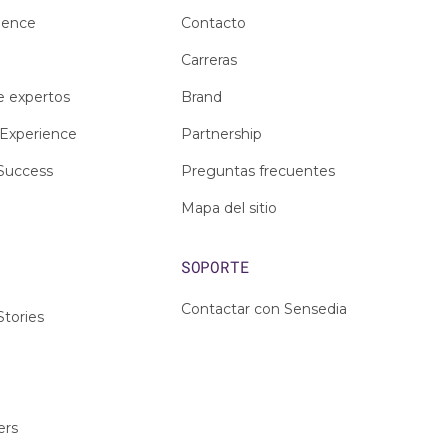
ience
Contacto
Carreras
e expertos
Brand
Experience
Partnership
Success
Preguntas frecuentes
Mapa del sitio
S
SOPORTE
Contactar con Sensedia
tories
ers