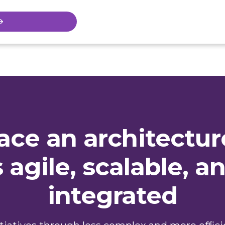
ce an architectur
s agile, scalable, a
integrated