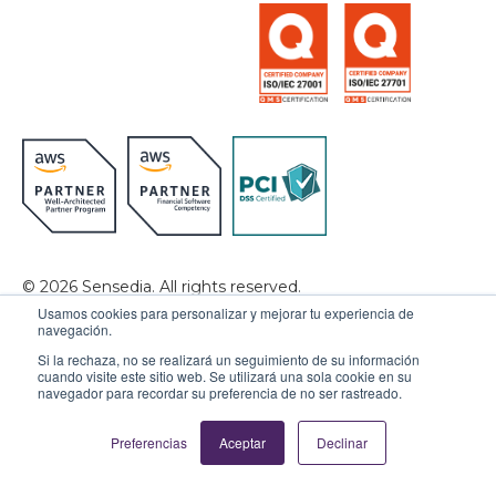
© 2026 Sensedia. All rights reserved.
Usamos cookies para personalizar y mejorar tu experiencia de
Privacy Policy
Data Privacy
navegación.
Si la rechaza, no se realizará un seguimiento de su información
Ethics & Compliance
Cookies Settings
cuando visite este sitio web. Se utilizará una sola cookie en su
navegador para recordar su preferencia de no ser rastreado.
Preferencias
Aceptar
Declinar