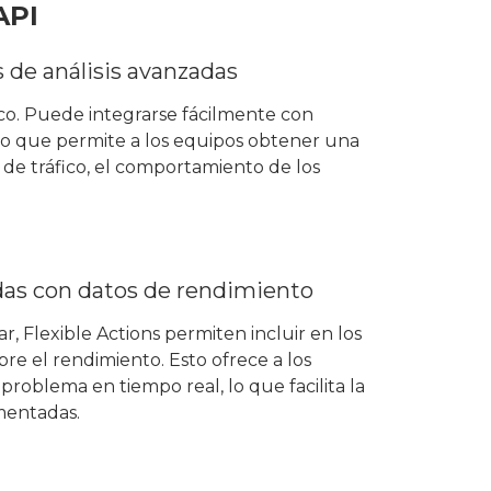
API
 de análisis avanzadas
sico. Puede integrarse fácilmente con
 lo que permite a los equipos obtener una
 de tráfico, el comportamiento de los
das con datos de rendimiento
r, Flexible Actions permiten incluir en los
re el rendimiento. Esto ofrece a los
roblema en tiempo real, lo que facilita la
mentadas.