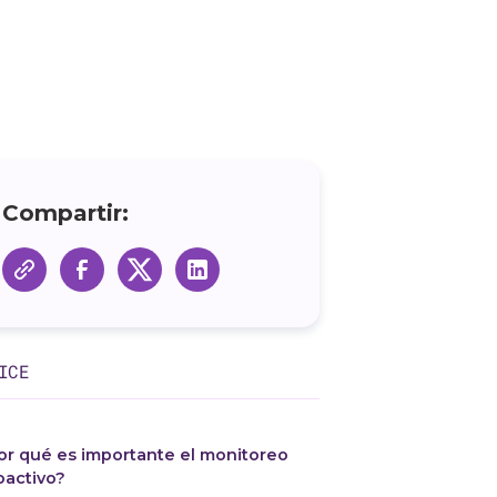
Compartir:
ICE
or qué es importante el monitoreo
oactivo?