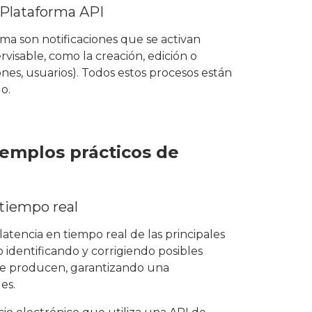
 Plataforma API
rma son notificaciones que se activan
visable, como la creación, edición o
ones, usuarios). Todos estos procesos están
o.
jemplos prácticos de
 tiempo real
latencia en tiempo real de las principales
 identificando y corrigiendo posibles
e producen, garantizando una
es.