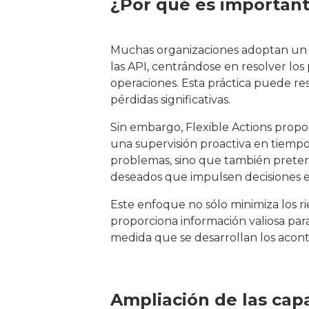
¿Por qué es important
Muchas organizaciones adoptan un e
las API, centrándose en resolver lo
operaciones. Esta práctica puede res
pérdidas significativas.
Sin embargo, Flexible Actions prop
una supervisión proactiva en tiempo r
problemas, sino que también pretend
deseados que impulsen decisiones e
Este enfoque no sólo minimiza los r
proporciona información valiosa para
medida que se desarrollan los acont
Ampliación de las cap