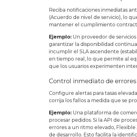
Reciba notificaciones inmediatas ant
(Acuerdo de nivel de servicio), lo 
mantener el cumplimiento contract
Ejemplo:
Un proveedor de servicios
garantizar la disponibilidad continua
incumplir el SLA ascendente (estabili
en tiempo real, lo que permite al e
que los usuarios experimenten inte
Control inmediato de errores
Configure alertas para tasas elevad
corrija los fallos a medida que se p
Ejemplo:
Una plataforma de comercio
procesar pedidos. Si la API de pro
errores a un ritmo elevado, Flexibl
de desarrollo. Esto facilita la ident