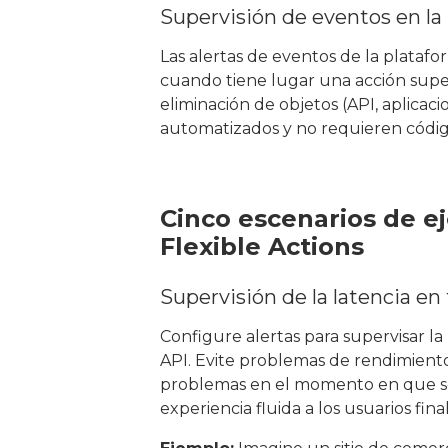
Supervisión de eventos en la
Las alertas de eventos de la platafo
cuando tiene lugar una acción super
eliminación de objetos (API, aplicaci
automatizados y no requieren códig
Cinco escenarios de e
Flexible Actions
Supervisión de la latencia en
Configure alertas para supervisar la 
API. Evite problemas de rendimiento
problemas en el momento en que s
experiencia fluida a los usuarios final