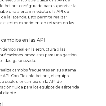
io electrónico que utiliza una API de
e Actions configurado para supervisar la
cibe una alerta inmediata si la API de
 la latencia. Esto permite realizar
s clientes experimenten retrasos en las
 cambios en las API
n tiempo real en la estructura o las
otificaciones inmediatas para una gestión
ilidad garantizada.
ealiza cambios frecuentes en su sistema
 API. Con Flexible Actions, el equipo
 de cualquier cambio en la API de
ición fluida para los equipos de asistencia
l cliente.
al