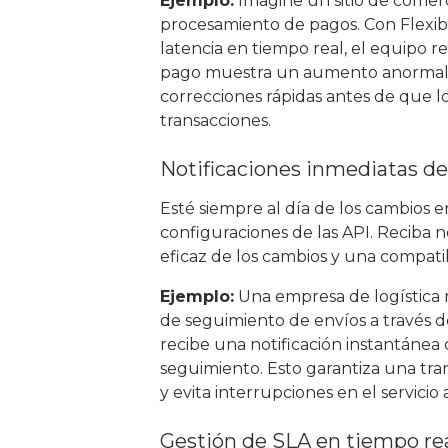
Ejemplo:
Imagine un sitio de comerc
procesamiento de pagos. Con Flexibl
latencia en tiempo real, el equipo re
pago muestra un aumento anormal de
correcciones rápidas antes de que lo
transacciones.
Notificaciones inmediatas de
Esté siempre al día de los cambios e
configuraciones de las API. Reciba n
eficaz de los cambios y una compatib
Ejemplo:
Una empresa de logística r
de seguimiento de envíos a través de
recibe una notificación instantánea
seguimiento. Esto garantiza una trans
y evita interrupciones en el servicio a
Gestión de SLA en tiempo re