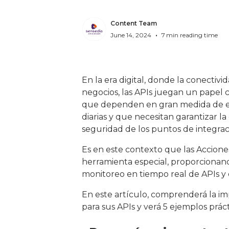
Content Team
•
June 14, 2024
7
min reading time
En la era digital, donde la conectivi
negocios, las APIs juegan un papel c
que dependen en gran medida de es
diarias y que necesitan garantizar la 
seguridad de los puntos de integrac
Es en este contexto que las Accione
herramienta especial, proporcionan
monitoreo en tiempo real de APIs y 
En este artículo, comprenderá la im
para sus APIs y verá 5 ejemplos prác