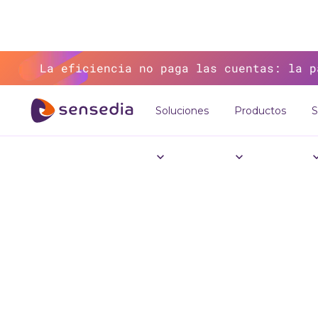
La eficiencia no paga las cuentas: la p
Soluciones
Productos
S
Cin
Sens