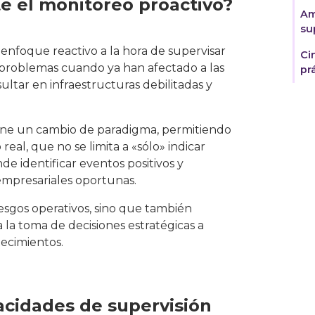
e el monitoreo proactivo?
Am
su
nfoque reactivo a la hora de supervisar
Ci
s problemas cuando ya han afectado a las
pr
ultar en infraestructuras debilitadas y
one un cambio de paradigma, permitiendo
eal, que no se limita a «sólo» indicar
e identificar eventos positivos y
mpresariales oportunas.
iesgos operativos, sino que también
 la toma de decisiones estratégicas a
ecimientos.
acidades de supervisión