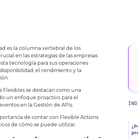
dad es la columna vertebral de los
rucial en las estrategias de las empresas
ta tecnología para sus operaciones
disponibilidad, el rendimiento y la
ión.
s Flexibles se destacan como una
do un enfoque proactivo para el
ÍND
eventos en la Gestión de APIs.
portancia de contar con Flexible Actions
ticos de cómo se puede utilizar.
¿P
pr