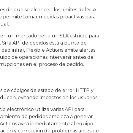
es de que se alcancen los límites del SLA
que permite tomar medidas proactivas para
ual.
 en un mercado tiene un SLA estricto para
. Si la API de pedidos está a punto de
dad infra), Flexible Actions emite alertas
quipo de operaciones intervenir antes de
rrupciones en el proceso de pedido.
as de códigos de estado de error HTTP y
roducen, evitando impactos en los usuarios.
 electrónico utiliza varias API para
cesamiento de pedidos empieza a generar
e Actions avisa inmediatamente al equipo
ificación y corrección de problemas antes de