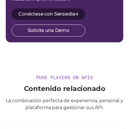
Conéctese con Sensedia
Solicite una Demo
PURE PLAYERS EN APIS
Contenido relacionado
La combinación perfecta de experiencia, personal y
plataforma para gestionar sus API.