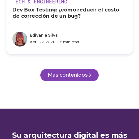
TECH & ENGINEERING
Dev Box Testing: ¿cómo reducir el costo
de corrección de un bug?
Edivania Silva
•
April 22, 2021
5 min read
Más contenidos
Su arquitectura digital es más