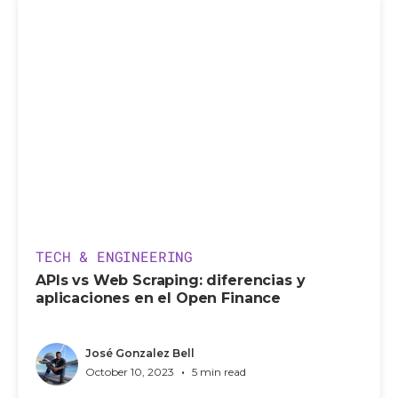
TECH & ENGINEERING
APIs vs Web Scraping: diferencias y
aplicaciones en el Open Finance
José Gonzalez Bell
•
October 10, 2023
5 min read