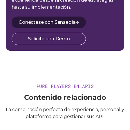
experiencia desde la creación de estrategias
hasta su implementación.
Conéctese con Sensedia
Solicite una Demo
PURE PLAYERS EN APIS
Contenido relacionado
La combinación perfecta de experiencia, personal y
plataforma para gestionar sus API.