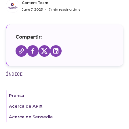
Content Team
•
June 7, 2023
7
min reading time
Compartir:
ÍNDICE
Prensa
Acerca de APIX
Acerca de Sensedia