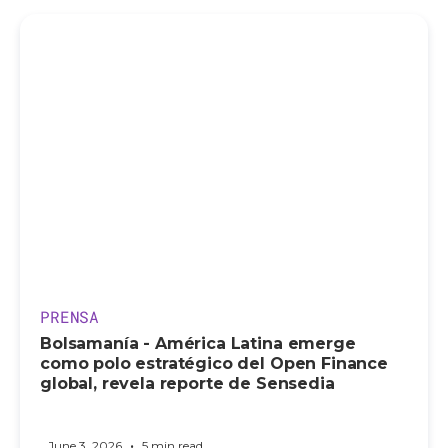
PRENSA
Bolsamanía - América Latina emerge
como polo estratégico del Open Finance
global, revela reporte de Sensedia
•
June 3, 2026
5 min read