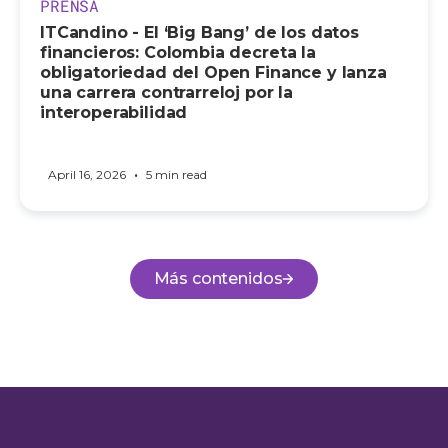
PRENSA
ITCandino - El ‘Big Bang’ de los datos
financieros: Colombia decreta la
obligatoriedad del Open Finance y lanza
una carrera contrarreloj por la
interoperabilidad
•
April 16, 2026
5 min read
Más contenidos