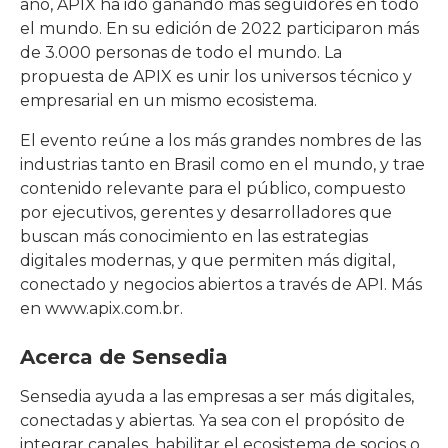
año, APIX ha ido ganando más seguidores en todo
el mundo. En su edición de 2022 participaron más
de 3.000 personas de todo el mundo. La
propuesta de APIX es unir los universos técnico y
empresarial en un mismo ecosistema.
El evento reúne a los más grandes nombres de las
industrias tanto en Brasil como en el mundo, y trae
contenido relevante para el público, compuesto
por ejecutivos, gerentes y desarrolladores que
buscan más conocimiento en las estrategias
digitales modernas, y que permiten más digital,
conectado y negocios abiertos a través de API. Más
en www.apix.com.br.
Acerca de Sensedia
Sensedia ayuda a las empresas a ser más digitales,
conectadas y abiertas. Ya sea con el propósito de
integrar canales, habilitar el ecosistema de socios o