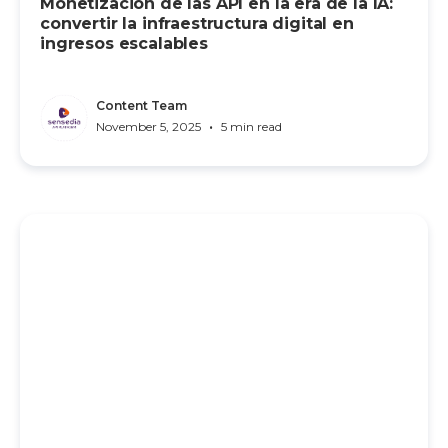
Monetización de las API en la era de la IA:
convertir la infraestructura digital en
ingresos escalables
Content Team
•
November 5, 2025
5 min read