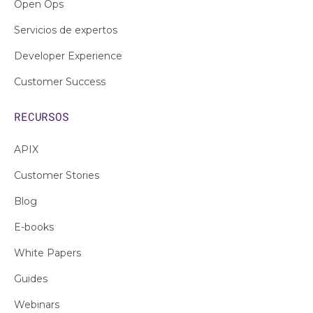
Open Ops
Servicios de expertos
Developer Experience
Customer Success
RECURSOS
APIX
Customer Stories
Blog
E-books
White Papers
Guides
Webinars