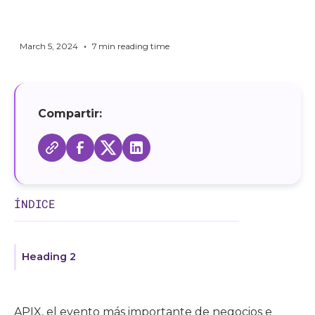
•
March 5, 2024
7
min reading time
Compartir:
ÍNDICE
Heading 2
APIX, el evento más importante de negocios e