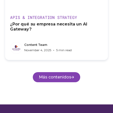
APIS & INTEGRATION STRATEGY
¿Por qué su empresa necesita un AI
Gateway?
Content Team
•
November 4, 2025
5 min read
Más contenidos