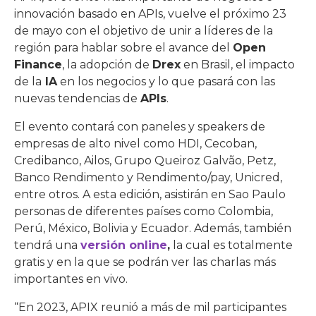
innovación basado en APIs, vuelve el próximo 23
de mayo con el objetivo de unir a líderes de la
región para hablar sobre el avance del
Open
Finance
, la adopción de
Drex
en Brasil, el impacto
de la
IA
en los negocios y lo que pasará con las
nuevas tendencias de
APIs
.
El evento contará con paneles y speakers de
empresas de alto nivel como HDI, Cecoban,
Credibanco, Ailos, Grupo Queiroz Galvão, Petz,
Banco Rendimento y Rendimento/pay, Unicred,
entre otros. A esta edición, asistirán en Sao Paulo
personas de diferentes países como Colombia,
Perú, México, Bolivia y Ecuador. Además, también
tendrá una
versión online
,
la cual es totalmente
gratis y en la que se podrán ver las charlas más
importantes en vivo.
“En 2023, APIX reunió a más de mil participantes