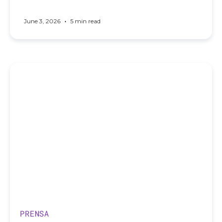
•
June 3, 2026
5 min read
PRENSA