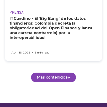
PRENSA
ITCandino - El ‘Big Bang’ de los datos
financieros: Colombia decreta la
obligatoriedad del Open Finance y lanza
una carrera contrarreloj por la
interoperabilidad
•
April 16, 2026
5 min read
Más contenidos