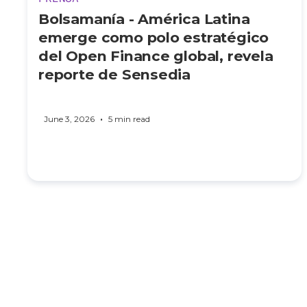
Bolsamanía - América Latina
emerge como polo estratégico
del Open Finance global, revela
reporte de Sensedia
•
June 3, 2026
5 min read