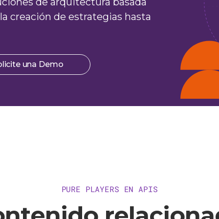
uciones de arquitectura basada
la creación de estrategias hasta
olicite una Demo
PURE PLAYERS EN APIS
ntenido relacion