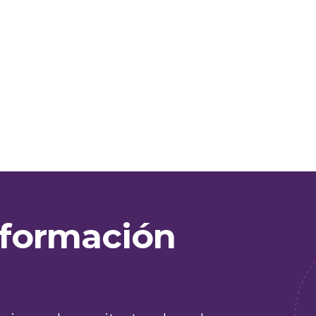
nsformación