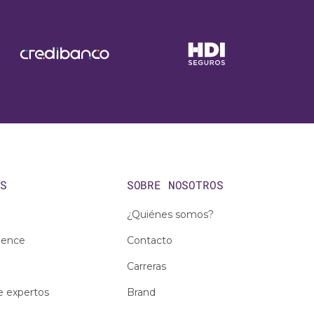
OS
SOBRE NOSOTROS
¿Quiénes somos?
ience
Contacto
Carreras
e expertos
Brand