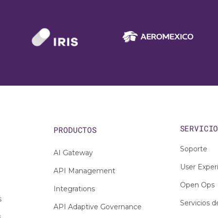
SERVICI
PRODUCTOS
Soporte
AI Gateway
User Exper
API Management
Open Ops
Integrations
s
Servicios d
API Adaptive Governance
s