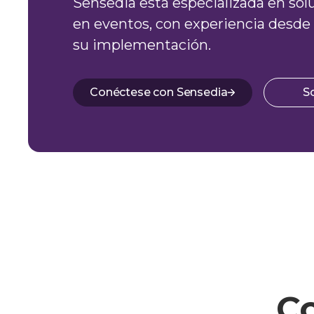
Sensedia está especializada en sol
en eventos, con experiencia desde 
su implementación.
Conéctese con Sensedia
S
Co