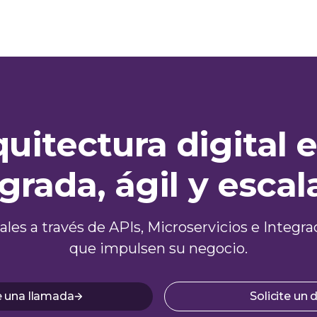
quitectura digital 
grada, ágil y escal
itales a través de APIs, Microservicios e Inte
que impulsen su negocio.
 una llamada
Solicite un