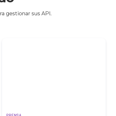
a gestionar sus API.
PRENSA