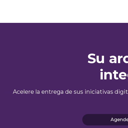
Su ar
inte
Acelere la entrega de sus iniciativas dig
Agende