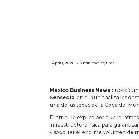
•
April 1, 2026
7
min reading time
Mexico Business News
publicó un
Sensedia
, en el que analiza los d
una de las sedes de la Copa del Mu
El artículo explica por qué la infrae
infraestructura física para garantiza
y soportar el enorme volumen de tr