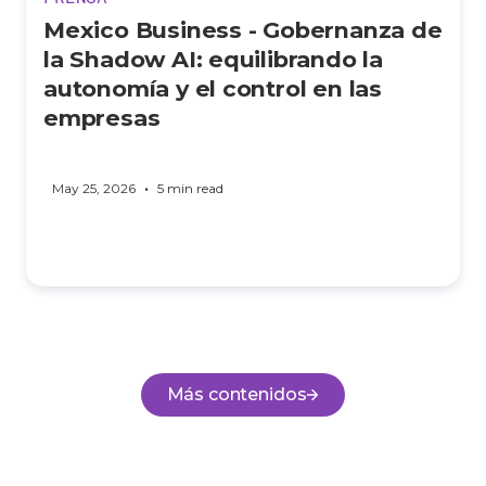
Mexico Business - Gobernanza de
la Shadow AI: equilibrando la
autonomía y el control en las
empresas
•
May 25, 2026
5 min read
Más contenidos