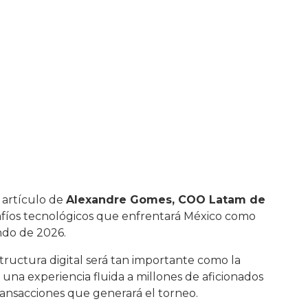
Mundial?
 artículo de
Alexandre Gomes, COO Latam de
esafíos tecnológicos que enfrentará México como
ndo de 2026.
structura digital será tan importante como la
r una experiencia fluida a millones de aficionados
ansacciones que generará el torneo.