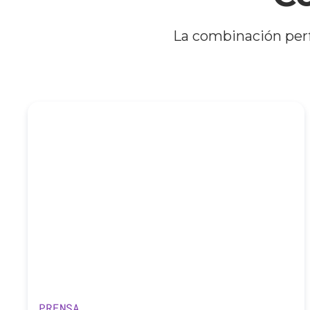
La combinación perf
PRENSA