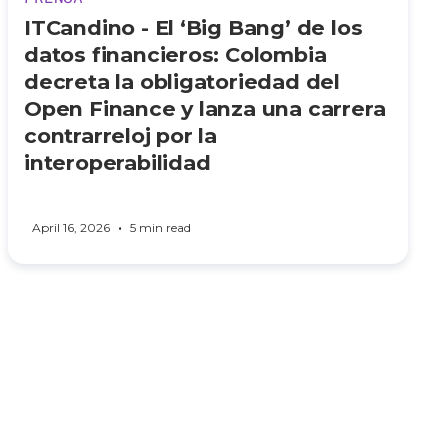
ITCandino - El ‘Big Bang’ de los
datos financieros: Colombia
decreta la obligatoriedad del
Open Finance y lanza una carrera
contrarreloj por la
interoperabilidad
•
April 16, 2026
5 min read