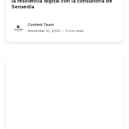
la resiliencia digital con la consultoría de
Sensedia
Content Team
•
November 10, 2025
5 min read