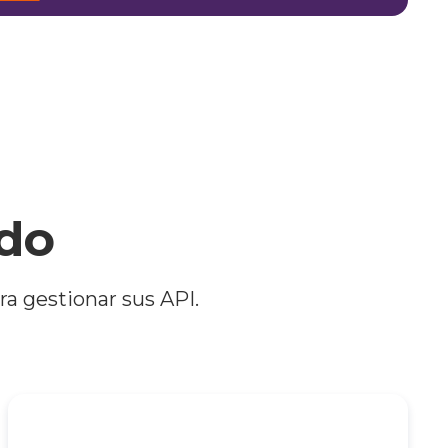
ado
a gestionar sus API.