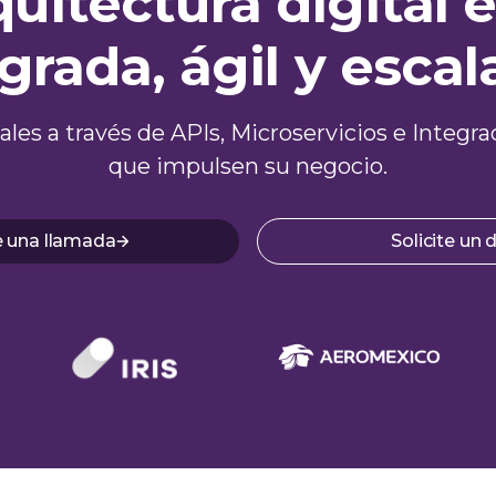
quitectura digital 
grada, ágil y escal
itales a través de APIs, Microservicios e Inte
que impulsen su negocio.
 una llamada
Solicite un