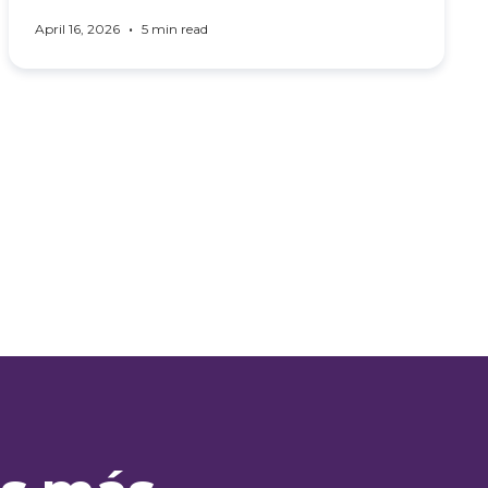
•
April 16, 2026
5 min read