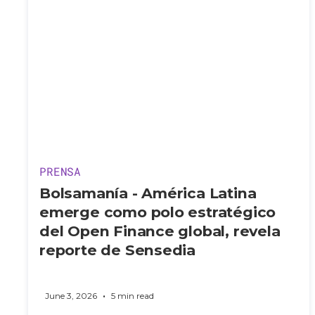
PRENSA
Bolsamanía - América Latina
emerge como polo estratégico
del Open Finance global, revela
reporte de Sensedia
•
June 3, 2026
5 min read