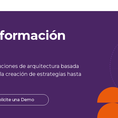
nsformación
uciones de arquitectura basada
la creación de estrategias hasta
olicite una Demo