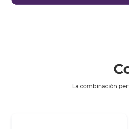
Co
La combinación perf