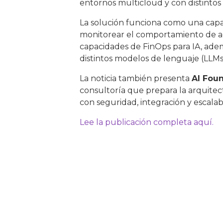
entornos multicloud y con distintos
La solución funciona como una capa 
monitorear el comportamiento de ag
capacidades de FinOps para IA, ade
distintos modelos de lenguaje (LLMs
La noticia también presenta
AI Fou
consultoría que prepara la arquitect
con seguridad, integración y escalabi
Lee la publicación completa aquí.