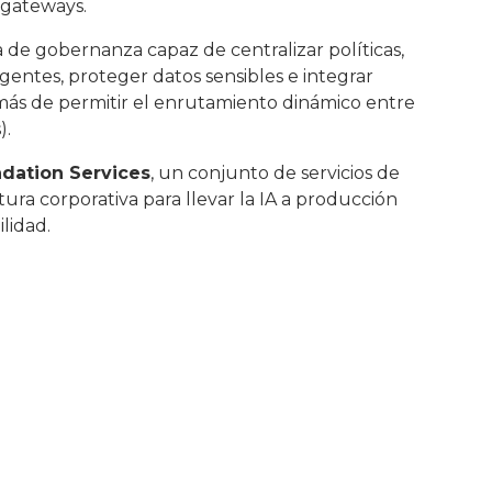
 gateways.
de gobernanza capaz de centralizar políticas,
entes, proteger datos sensibles e integrar
más de permitir el enrutamiento dinámico entre
).
ndation Services
, un conjunto de servicios de
ura corporativa para llevar la IA a producción
lidad.