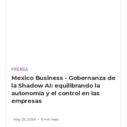
PRENSA
Mexico Business - Gobernanza de
la Shadow AI: equilibrando la
autonomía y el control en las
empresas
•
May 25, 2026
5 min read