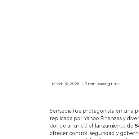
empr
•
March 16, 2026
7
min reading time
Sensedia fue protagonista en una p
replicada por Yahoo Finanzas y dive
donde anunció el lanzamiento de
S
ofrecer control, seguridad y goberna