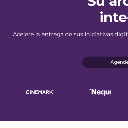
Su ar
inte
Acelere la entrega de sus iniciativas dig
Agende