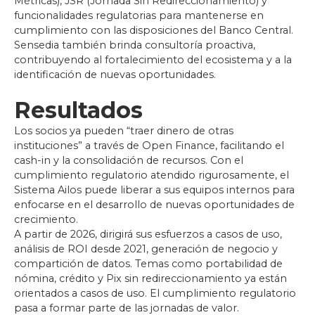
Métricas), JSR (Jornada Sin Redireccionamiento) y
funcionalidades regulatorias para mantenerse en
cumplimiento con las disposiciones del Banco Central.
Sensedia también brinda consultoría proactiva,
contribuyendo al fortalecimiento del ecosistema y a la
identificación de nuevas oportunidades.
Resultados
Los socios ya pueden “traer dinero de otras
instituciones” a través de Open Finance, facilitando el
cash-in y la consolidación de recursos. Con el
cumplimiento regulatorio atendido rigurosamente, el
Sistema Ailos puede liberar a sus equipos internos para
enfocarse en el desarrollo de nuevas oportunidades de
crecimiento.
A partir de 2026, dirigirá sus esfuerzos a casos de uso,
análisis de ROI desde 2021, generación de negocio y
compartición de datos. Temas como portabilidad de
nómina, crédito y Pix sin redireccionamiento ya están
orientados a casos de uso. El cumplimiento regulatorio
pasa a formar parte de las jornadas de valor.