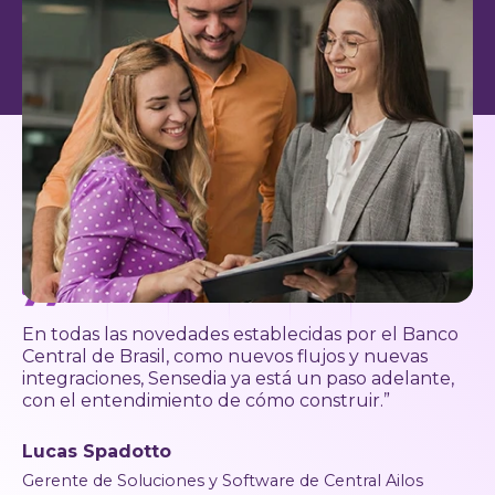
En todas las novedades establecidas por el Banco
Central de Brasil, como nuevos flujos y nuevas
integraciones, Sensedia ya está un paso adelante,
con el entendimiento de cómo construir.”
Lucas Spadotto
Gerente de Soluciones y Software de Central Ailos