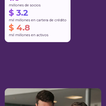
millones de socios
$ 3.2
mil millones en cartera de crédito
$ 4.8
mil millones en activos